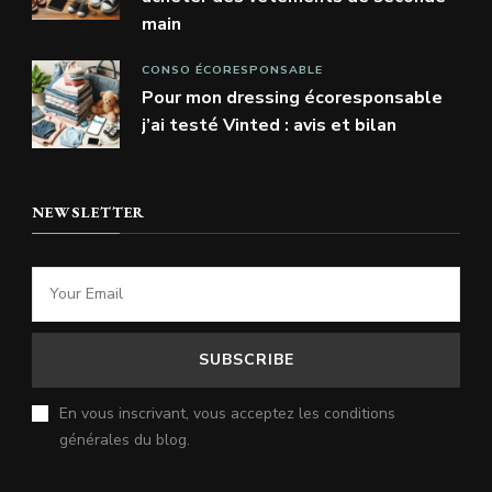
main
CONSO ÉCORESPONSABLE
Pour mon dressing écoresponsable
j’ai testé Vinted : avis et bilan
NEWSLETTER
En vous inscrivant, vous acceptez les conditions
générales du blog.