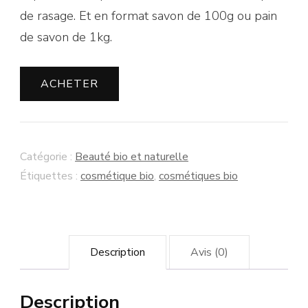
de rasage. Et en f
ormat savon de
100g ou pain
de savon de 1kg.
ACHETER
Catégorie :
Beauté bio et naturelle
Étiquettes :
cosmétique bio
,
cosmétiques bio
Description
Avis (0)
Description