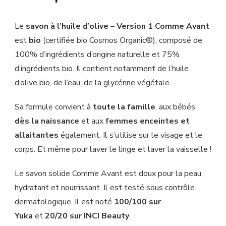
Le
savon à l’huile d’olive – Version 1 Comme Avant
est
bio
(certifiée bio
Cosmos Organic®), composé de
100% d’ingrédients d’origine naturelle et 75%
d’ingrédients bio. Il contient notamment de l’huile
d’olive bio, de l’eau, de la glycérine végétale.
Sa formule convient à
toute la famille
, aux bébés
dès la naissance
et aux
femmes enceintes et
allaitantes
également. Il s’utilise sur le visage et le
corps. Et même pour laver le linge et laver la vaisselle !
Le savon solide Comme Avant est doux pour la peau,
hydratant et nourrissant. Il est testé sous contrôle
dermatologique. Il est noté
100/100 sur
Yuka
et
20/20 sur INCI Beauty
.