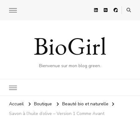
BioGirl
Bienvenue sur mon blog green.
Accueil
Boutique
Beauté bio et naturelle
Savon à l’huile d’olive – Version 1 Comme Avant