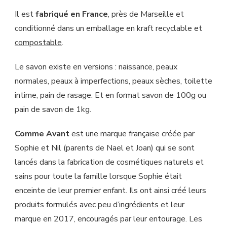
Il est
fabriqué en France
, près de Marseille et
conditionné dans un emballage en kraft recyclable et
compostable
.
Le savon existe en versions : naissance, peaux
normales, peaux à imperfections, peaux sèches, toilette
intime, pain de rasage. Et en f
ormat savon de
100g ou
pain de savon de 1kg.
Comme Avant
est une marque française créée par
Sophie et Nil (parents de Nael et Joan) qui se sont
lancés dans la fabrication de cosmétiques naturels et
sains pour toute la famille lorsque Sophie était
enceinte de leur premier enfant. Ils ont ainsi créé leurs
produits formulés avec peu d’ingrédients et leur
marque en 2017, encouragés par leur entourage. Les